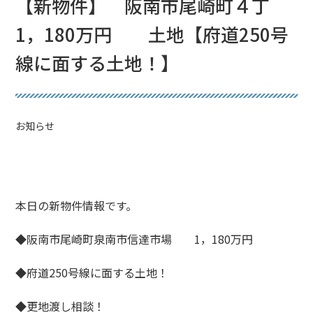
【新物件】 阪南市尾崎町４丁
1，180万円 土地【府道250号
線に面する土地！】
お知らせ
本日の新物件情報です。
◆阪南市尾崎町泉南市信達市場 1，180万円
◆府道250号線に面する土地！
◆更地渡し相談！