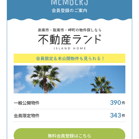
390
一般公開物件
件
343
会員限定物件
件
無料会員登録はこちら