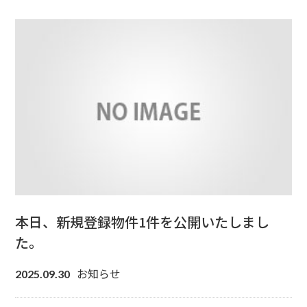
本日、新規登録物件1件を公開いたしまし
た。
お知らせ
2025.09.30