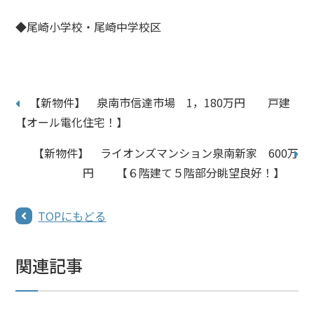
◆尾崎小学校・尾崎中学校区
【新物件】 泉南市信達市場 1，180万円 戸建
【オール電化住宅！】
【新物件】 ライオンズマンション泉南新家 600万
円 【６階建て５階部分眺望良好！】
TOPにもどる
関連記事