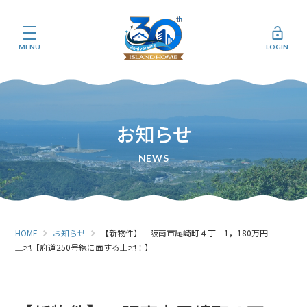
MENU
LOGIN
お知らせ
HOME
お知らせ
【新物件】 阪南市尾崎町４丁 1，180万円
土地【府道250号線に面する土地！】