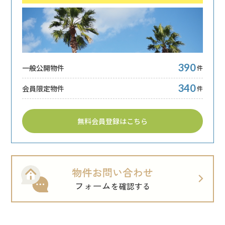
390
一般公開物件
件
340
会員限定物件
件
無料会員登録はこちら