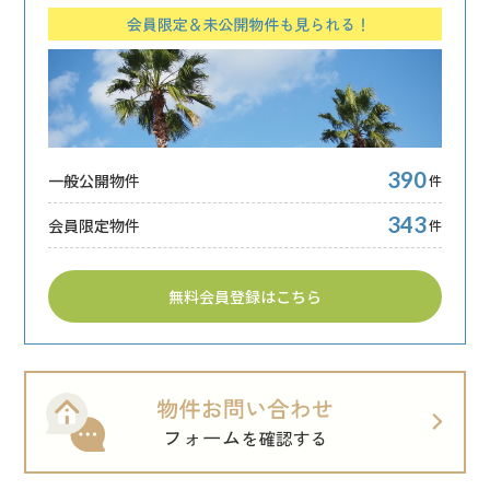
390
一般公開物件
件
343
会員限定物件
件
無料会員登録はこちら