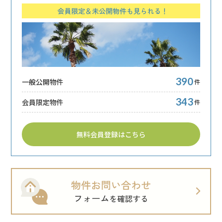
390
一般公開物件
件
343
会員限定物件
件
無料会員登録はこちら