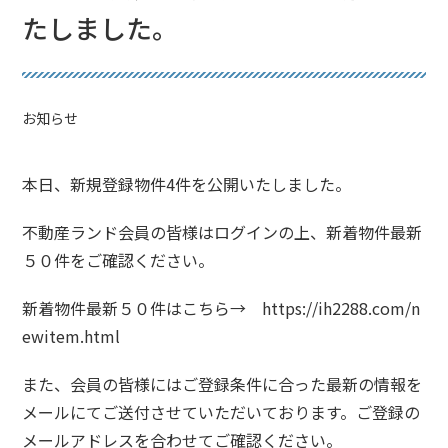
たしました。
お知らせ
本日、新規登録物件4件を公開いたしました。
不動産ランド会員の皆様はログインの上、新着物件最新
５０件をご確認ください。
新着物件最新５０件はこちら→
https://ih2288.com/n
ewitem.html
また、会員の皆様にはご登録条件に合った最新の情報を
メールにてご送付させていただいております。ご登録の
メールアドレスを合わせてご確認ください。