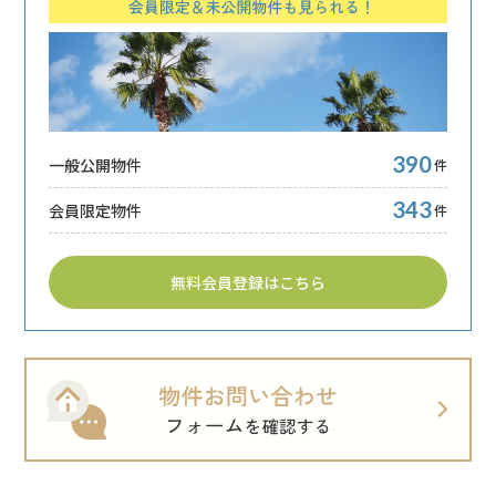
390
一般公開物件
件
343
会員限定物件
件
無料会員登録はこちら