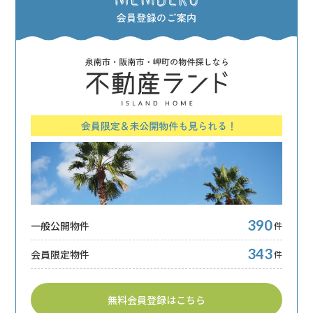
390
一般公開物件
件
343
会員限定物件
件
無料会員登録はこちら