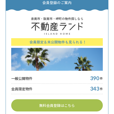
390
一般公開物件
件
343
会員限定物件
件
無料会員登録はこちら